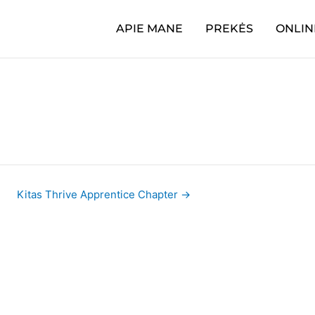
APIE MANE
PREKĖS
ONLIN
Kitas Thrive Apprentice Chapter
→