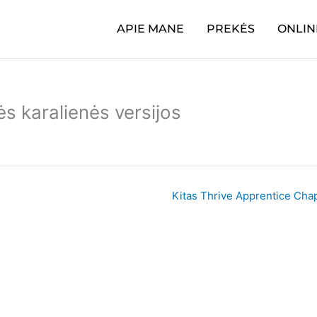
APIE MANE
PREKĖS
ONLIN
s karalienės versijos
Kitas Thrive Apprentice Cha