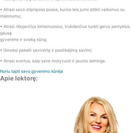
• Atrasi savo stipriąsias puses, kurios leis jums atlikti veiksmus su
malonumu;
• Atrasi ribojančius kintamuosius, trukdančius turėti gerus santykius,
gausą
gyvenime ir sveiką kūną;
• Išmoksi pakelti savivertę ir pasitikėjimą savimi;
• Atrasi svertus, kaip save motyvuoti ir jaustis laiminga.
Noriu tapti savo gyvenimo kūrėja
Apie lektorę: