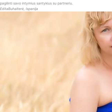
pagilinti savo intymius santykius su partneriu.
Edita
Buhalterė, Ispanija