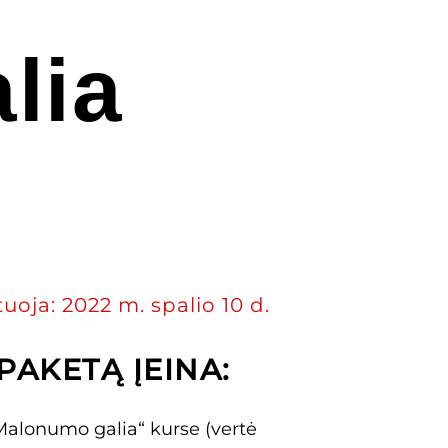
lia
uoja: 2022 m. spalio 10 d.
PAKETĄ ĮEINA:
Malonumo galia“ kurse (vertė