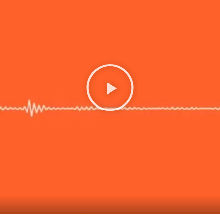
Play
Video