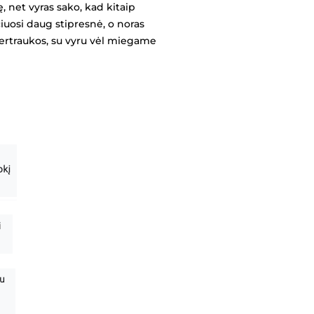
, net vyras sako, kad kitaip
iuosi daug stipresnė, o noras
 pertraukos, su vyru vėl miegame