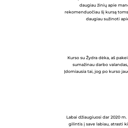
daugiau žinių apie mano
rekomenduočiau šį kursą toms, 
daugiau sužinoti api
Kurso su Žydra dėka, aš pakei
sumažinau darbo valandas, 
Įdomiausia tai, jog po kurso ja
Labai džiaugiuosi dar 2020 m. 
gilintis į save labiau, atrast